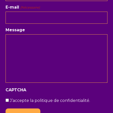
E-mail
(Nécessaire)
Message
CAPTCHA
J’accepte la politique de confidentialité.
(Nécessaire)