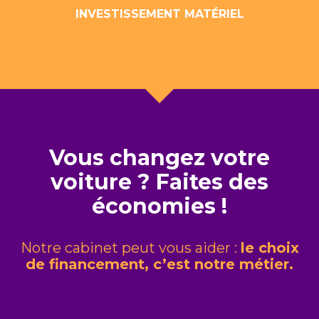
INVESTISSEMENT MATÉRIEL
Vous changez votre
voiture ? Faites des
économies !
Notre cabinet peut vous aider :
le choix
de financement, c’est notre métier.