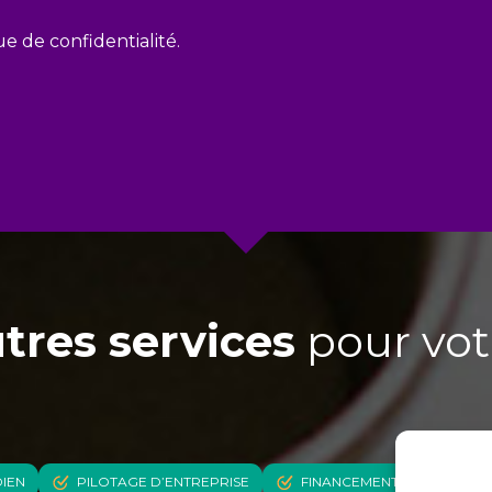
ue de confidentialité.
tres services
pour votr
DIEN
PILOTAGE D’ENTREPRISE
FINANCEMENT & TRÉSORER