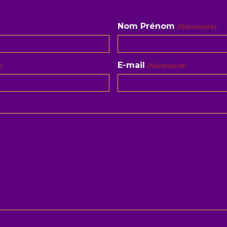
Nom Prénom
(Nécessaire)
E-mail
)
(Nécessaire)