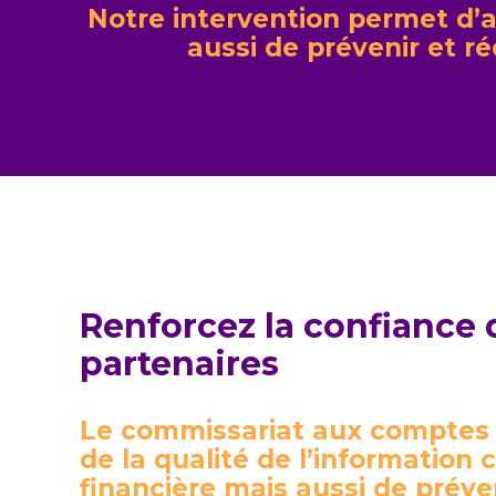
Notre intervention permet d’a
aussi de prévenir et ré
Renforcez la confiance 
partenaires
Le commissariat aux comptes 
de la qualité de l’information
financière mais aussi de préven