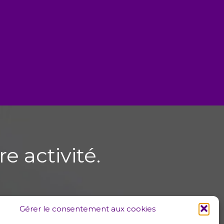
e activité.
Gérer le consentement aux cookies
IE
RÉVISION COOPÉRATIVE
CSE