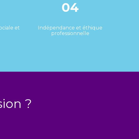
04
ociale et
Indépendance et éthique
professionnelle
sion ?