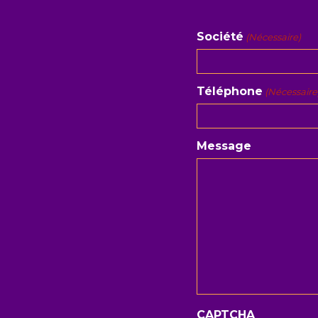
Société
(Nécessaire)
Téléphone
(Nécessaire
Message
CAPTCHA