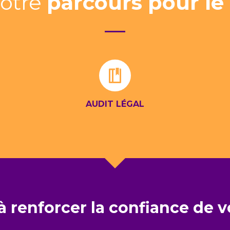
otre
parcours pour le
AUDIT LÉGAL
 renforcer la confiance de v