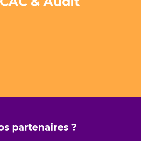
 CAC & Audit
os partenaires ?