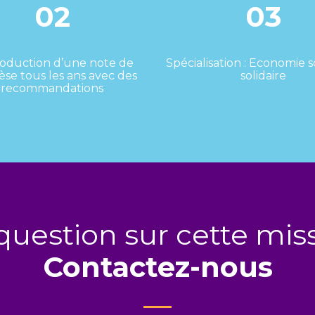
02
03
roduction d’une note de
Spécialisation : Economie s
èse tous les ans avec des
solidaire
recommandations
uestion sur cette mis
Contactez-nous